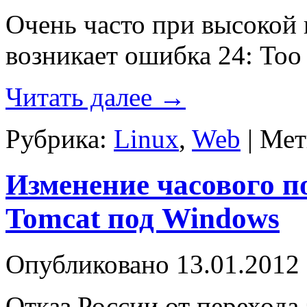
Очень часто при высокой 
возникает ошибка 24: Too 
Читать далее
→
Рубрика:
Linux
,
Web
|
Мет
Изменение часового п
Tomcat под Windows
Опубликовано
13.01.2012
Отказ России от перехода