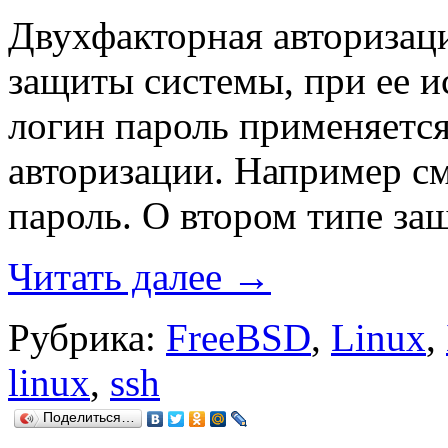
Двухфакторная авторизаци
защиты системы, при ее 
логин пароль применяетс
авторизации. Например см
пароль. О втором типе защ
Читать далее
→
Рубрика:
FreeBSD
,
Linux
,
linux
,
ssh
Поделиться…