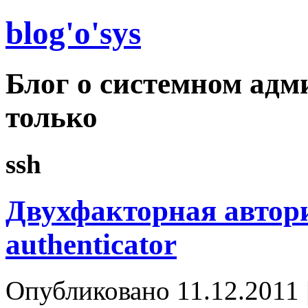
blog'o'sys
Блог о системном адм
только
ssh
Двухфакторная автори
authenticator
Опубликовано
11.12.2011