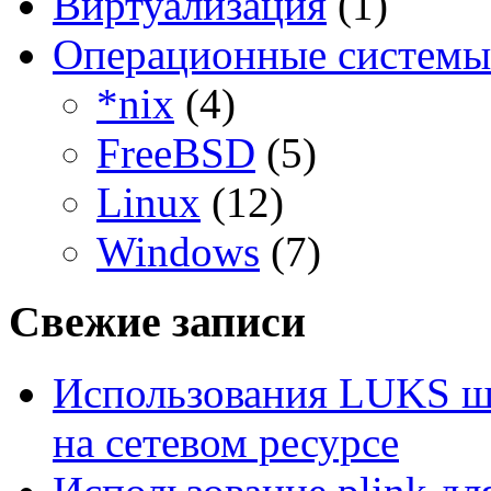
Виртуализация
(1)
Операционные системы
*nix
(4)
FreeBSD
(5)
Linux
(12)
Windows
(7)
Свежие записи
Использования LUKS ш
на сетевом ресурсе